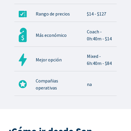
Rango de precios
$14 - $127
Coach -
Más económico
0h:40m - $14
Mixed -
Mejor opción
6h:40m - $84
Compañias
na
operativas