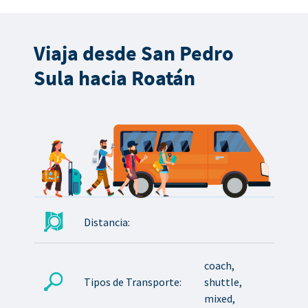
Viaja desde San Pedro
Sula hacia Roatán
Distancia:
coach,
Tipos de Transporte:
shuttle,
mixed,