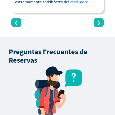
estremamente soddisfatto del
read more...
c
❮
❯
Preguntas Frecuentes de
Reservas