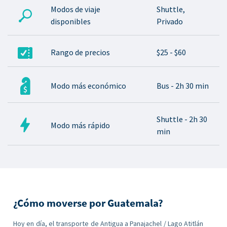
Modos de viaje
Shuttle,
disponibles
Privado
Rango de precios
$25 - $60
Modo más económico
Bus - 2h 30 min
Shuttle - 2h 30
Modo más rápido
min
¿Cómo moverse por Guatemala?
Hoy en día, el transporte de Antigua a Panajachel / Lago Atitlán