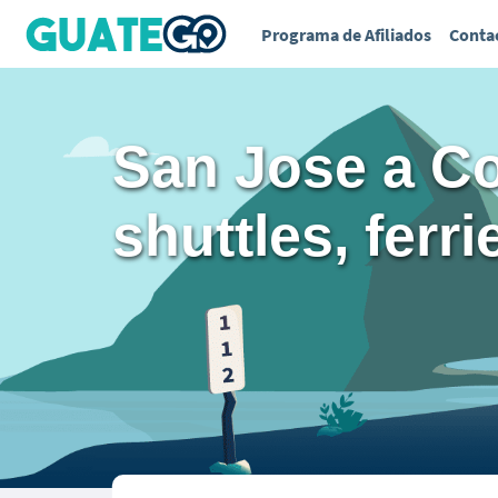
Programa de Afiliados
Conta
San Jose a C
shuttles, ferr