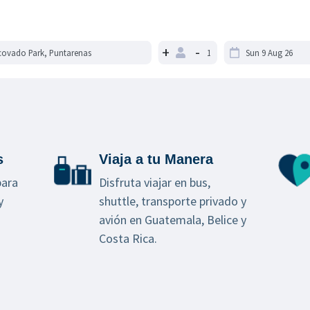
+
-
s
Viaja a tu Manera
para
Disfruta viajar en bus,
y
shuttle, transporte privado y
avión en Guatemala, Belice y
Costa Rica.