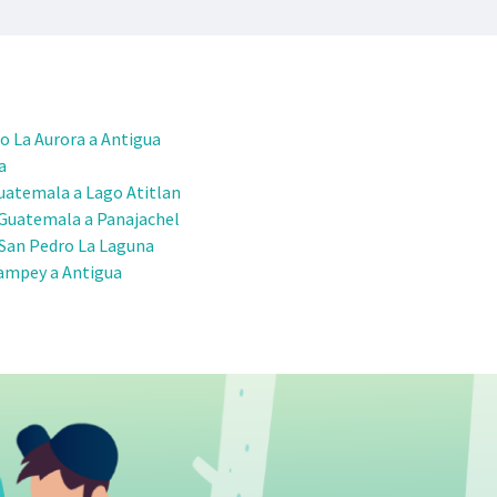
o La Aurora a Antigua
a
uatemala a Lago Atitlan
 Guatemala a Panajachel
 San Pedro La Laguna
ampey a Antigua