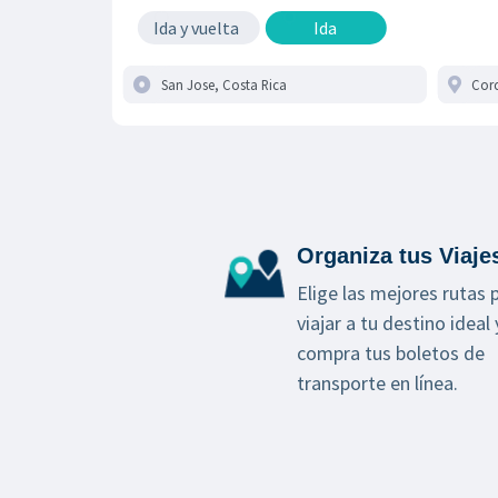
Ida y vuelta
Ida
Organiza tus Viaje
Elige las mejores rutas 
viajar a tu destino ideal 
compra tus boletos de
transporte en línea.