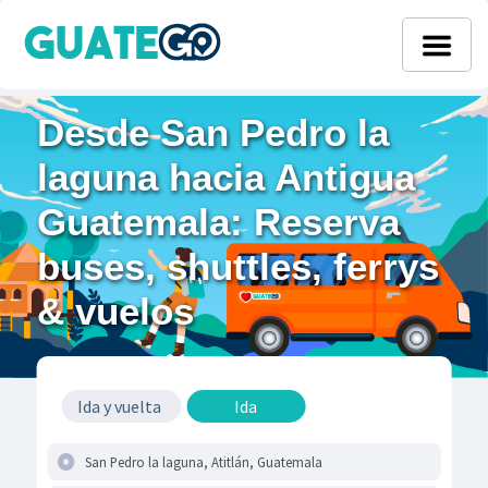
Desde San Pedro la
laguna hacia Antigua
Guatemala: Reserva
buses, shuttles, ferrys
& vuelos
Ida y vuelta
Ida