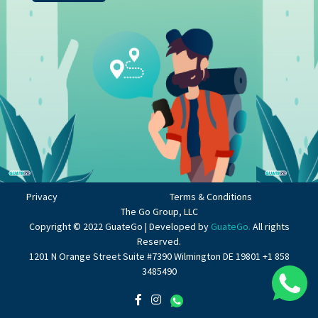
Privacy
Terms & Conditions
The Go Group, LLC
Copyright © 2022 GuateGo | Developed by
GuateGo.
All rights
Reserved.
1201 N Orange Street Suite #7390 Wilmington DE 19801 +1 858
3485490