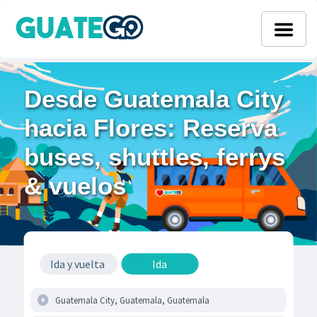
Desde Guatemala City
hacia Flores: Reserva
buses, shuttles, ferrys
& vuelos
Ida y vuelta
Ida