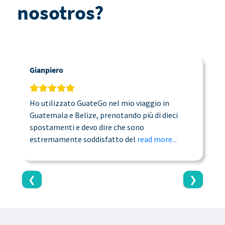
nosotros?
Gianpiero
C
Ho utilizzato GuateGo nel mio viaggio in
T
Guatemala e Belize, prenotando più di dieci
n
spostamenti e devo dire che sono
a
estremamente soddisfatto del
read more...
c
❮
❯