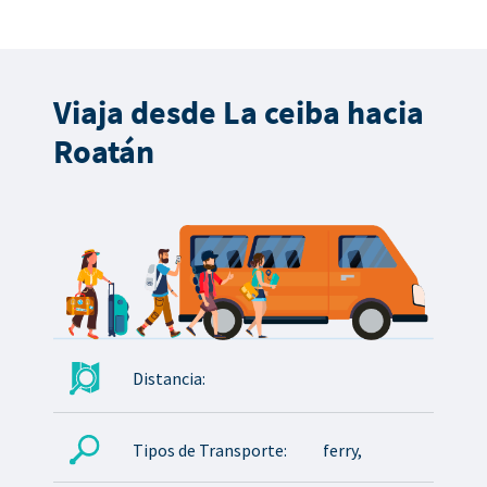
Viaja desde La ceiba hacia
Roatán
Distancia:
Tipos de Transporte:
ferry,