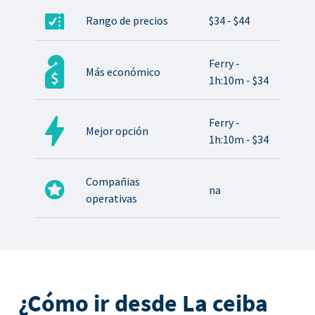
Rango de precios
$34 - $44
Ferry -
Más económico
1h:10m - $34
Ferry -
Mejor opción
1h:10m - $34
Compañias
na
operativas
¿Cómo ir desde La ceiba